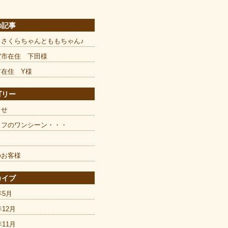
の記事
とさくらちゃんとももちゃん♪
賀市在住 下田様
市在住 Y様
ゴリー
らせ
ッフのワンシーン・・・
のお客様
カイブ
年5月
年12月
年11月