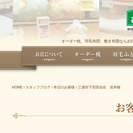
オーダー枕、羽毛布団、敷き布団ならお任
HOME
›
スタッフブログ
›
本日のお客様
›
三浦市下宮田在住 岩井様