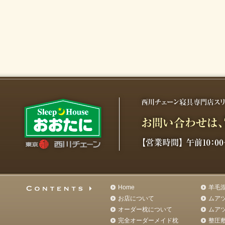
Home
羊毛
お店について
ムア
オーダー枕について
ムア
完全オーダーメイド枕
整圧