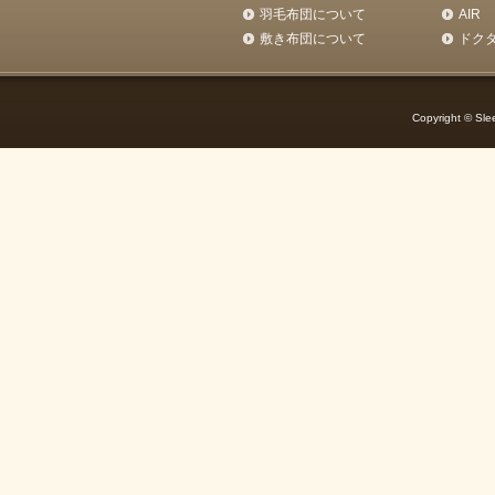
羽毛布団について
AIR
敷き布団について
ドク
Copyright © Slee