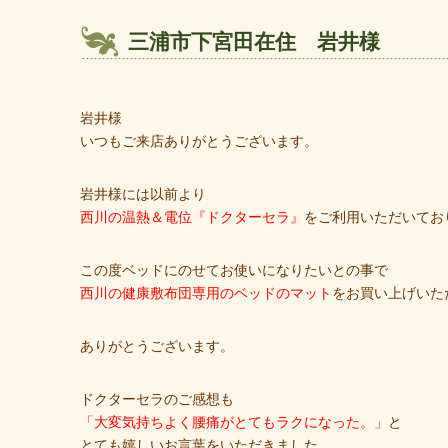
三浦市下宮田在住 岩井様
岩井様
いつもご来店ありがとうございます。
岩井様には以前より
西川の温熱＆電位『ドクターセラ』
をご利用いただいてお
この度ベッドにのせてお使いになりたいとの事で
西川の健康敷布団専用のベッドのマット
をお買い上げいた
ありがとうございます。
ドクターセラのご感想も
「大変気持ちよく腰痛がとてもラクになった。」
と
とても嬉しいお言葉をいただきました。