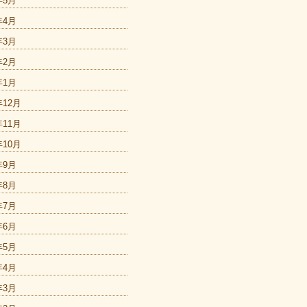
年5月
年4月
年3月
年2月
年1月
年12月
年11月
年10月
年9月
年8月
年7月
年6月
年5月
年4月
年3月