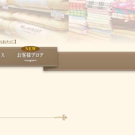
おおたに】