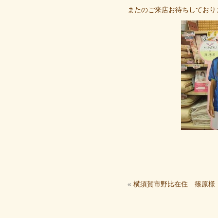
またのご来店お待ちしており
«
横須賀市野比在住 篠原様