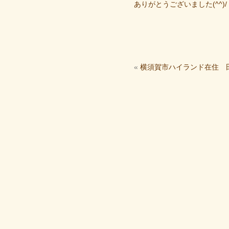
ありがとうございました(^^)/
«
横須賀市ハイランド在住 