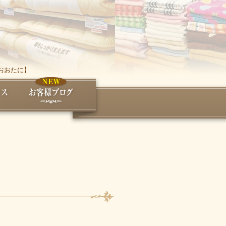
おおたに】