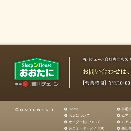
Home
羊毛
お店について
ムア
オーダー枕について
ムア
完全オーダーメイド枕
整圧