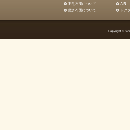
羽毛布団について
AIR
敷き布団について
ドク
Copyright © Slee