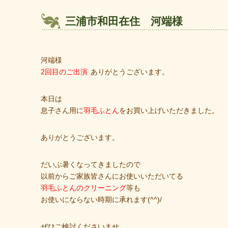
三浦市和田在住 河端様
河端様
2回目のご出演
ありがとうございます。
本日は
息子さん用に
羽毛ふとん
をお買い上げいただきました。
ありがとうございます。
だいぶ暑くなってきましたので
以前からご家族皆さんにお使いいただいてる
羽毛ふとんのクリーニング
等も
お使いにならない時期に承れます(^^)/
ぜひご検討くださいませ