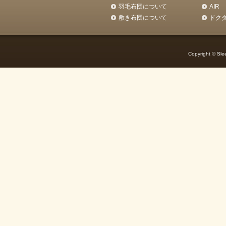
羽毛布団について
AIR
敷き布団について
ドク
Copyright © Slee