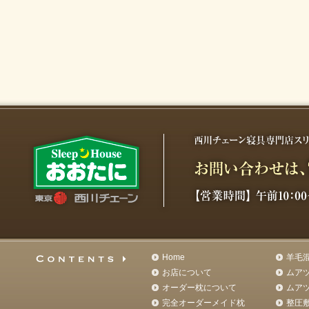
Home
羊毛
お店について
ムア
オーダー枕について
ムア
完全オーダーメイド枕
整圧