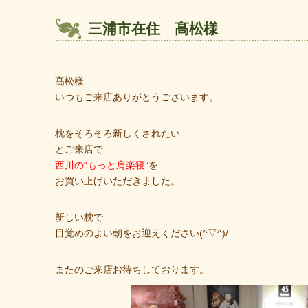
三浦市在住 髙松様
髙松様
いつもご来店ありがとうございます。
枕をそろそろ新しくされたい
とご来店で
西川の“もっと肩楽寝”
を
お買い上げいただきました。
新しい枕で
目覚めのよい朝をお迎えください(^▽^)/
またのご来店お待ちしております。