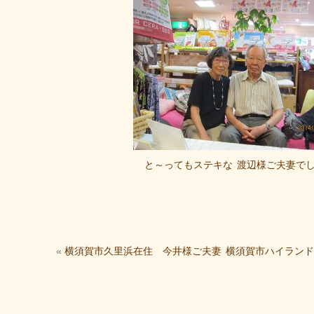
と～ってもステキな
渡辺様ご夫妻で
«
横須賀市久里浜在住 今井様ご夫妻
横須賀市ハイランド