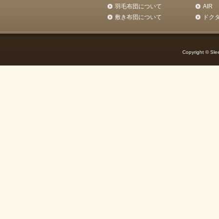
羽毛布団について
AIR
敷き布団について
ドク
Copyright © Slee