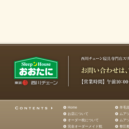
Home
羊毛
お店について
ムア
オーダー枕について
ムア
完全オーダーメイド枕
整圧