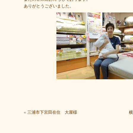
ありがとうございました。
«
三浦市下宮田在住 大屋様
横