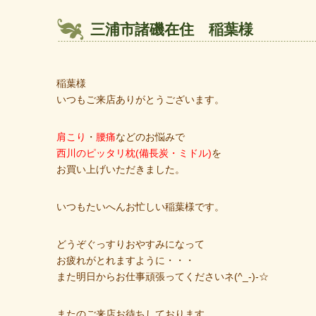
三浦市諸磯在住 稲葉様
稲葉様
いつもご来店ありがとうございます。
肩こり
・
腰痛
などのお悩みで
西川のピッタリ枕(備長炭・ミドル)
を
お買い上げいただきました。
いつもたいへんお忙しい稲葉様です。
どうぞぐっすりおやすみになって
お疲れがとれますように・・・
また明日からお仕事頑張ってくださいネ(^_-)-☆
またのご来店お待ちしております。