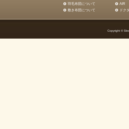
羽毛布団について
AIR
敷き布団について
ドク
Copyright © Slee