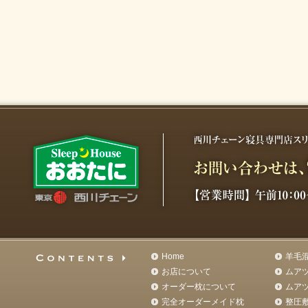
Home
羊毛
お店について
ムア
オーダー枕について
ムア
完全オーダーメイド枕
整圧