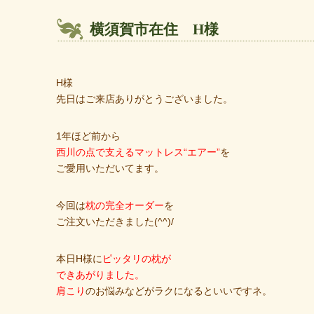
横須賀市在住 H様
H様
先日はご来店ありがとうございました。
1年ほど前から
西川の点で支えるマットレス“エアー”
を
ご愛用いただいてます。
今回は
枕の完全オーダー
を
ご注文いただきました(^^)/
本日H様に
ピッタリの枕が
できあがりました。
肩こり
のお悩みなどがラクになるといいですネ。