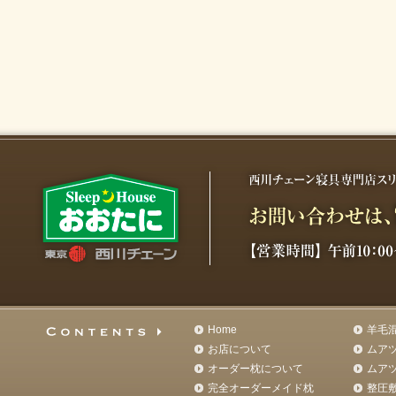
Home
羊毛
お店について
ムア
オーダー枕について
ムア
完全オーダーメイド枕
整圧