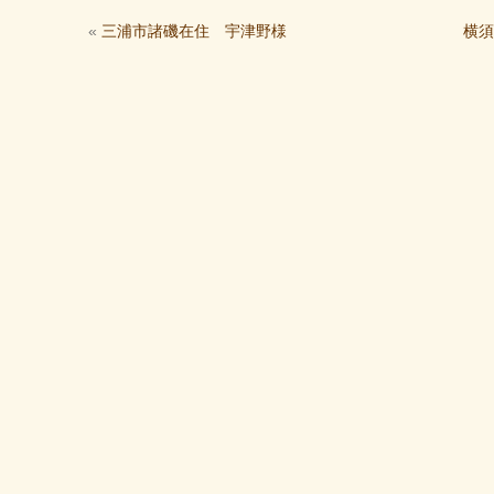
«
三浦市諸磯在住 宇津野様
横須