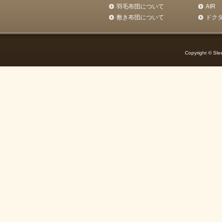
羽毛布団について
AIR
敷き布団について
ドク
Copyright © Slee