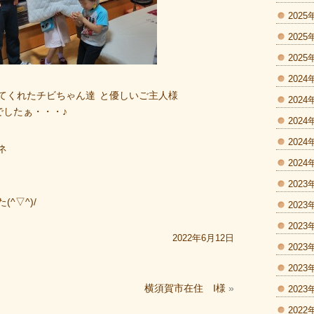
2025
2025
2025
2024
てくれたチビちゃん達
と優しいご主人様
2024
でしたぁ・・・♪
2024
2024
ネ
2024
2023
^▽^)/
2023
2023
2022年6月12日
2023
2023
横須賀市在住 I様
»
2023
2022