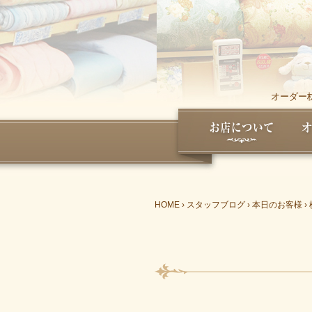
オーダー
HOME
›
スタッフブログ
›
本日のお客様
›