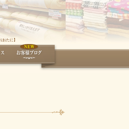
おおたに】