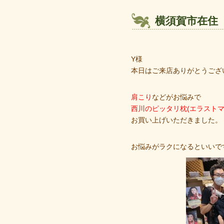
横須賀市在住
Y様
本日はご来店ありがとうござ
肩こり
などがお悩みで
西川のピッタリ枕(エラストマ
お買い上げいただきました。
お悩みがラクになるといいで