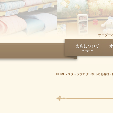
オーダー
HOME
›
スタッフブログ
›
本日のお客様
›