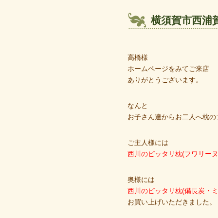
横須賀市西浦
高橋様
ホームページをみてご来店
ありがとうございます。
なんと
お子さん達からお二人へ枕の
ご主人様には
西川のピッタリ枕(フワリーヌ
奥様には
西川のピッタリ枕(備長炭・ミ
お買い上げいただきました。