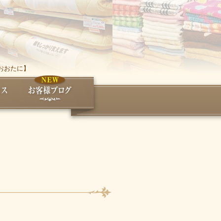
おおたに】