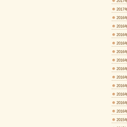
2017
2017
2016
2016
2016
2016
2016
2016
2016
2016
2016
2016
2016
2016
2015