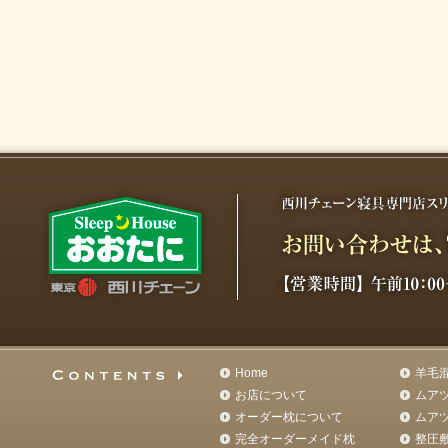
Home
羊毛
お店について
ムア
オーダー枕について
ムア
完全オーダーメイド枕
整圧