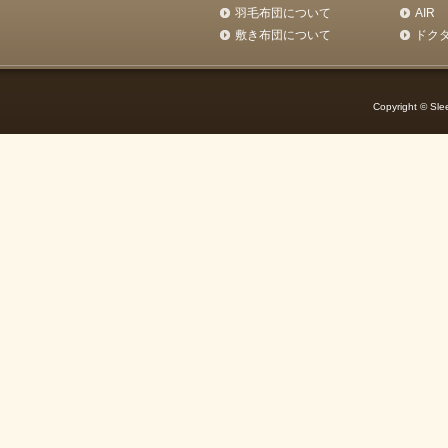
羽毛布団について
AIR
敷き布団について
ドク
Copyright © Slee