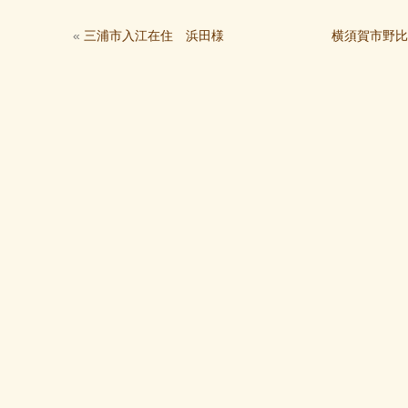
«
三浦市入江在住 浜田様
横須賀市野比