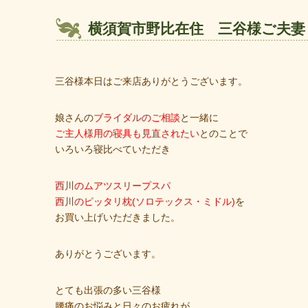
横須賀市野比在住 三谷様ご夫妻
三谷様本日はご来店ありがとうございます。
娘さんの
ブライダルのご相談
と一緒に
ご主人様用の寝具も見直されたい
とのことで
いろいろ寝比べていただき
西川のムアツスリープスパ
西川のピッタリ枕(ソロテックス・ミドル)
を
お買い上げいただきました。
ありがとうございます。
とても出張の多い三谷様
腰痛のお悩みと日々のお疲れが