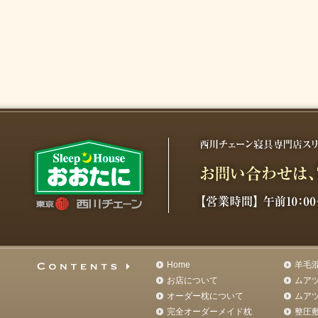
Home
羊毛
お店について
ムア
オーダー枕について
ムア
完全オーダーメイド枕
整圧