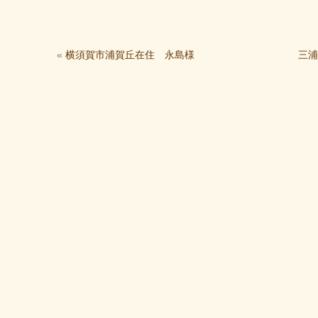
«
横須賀市浦賀丘在住 永島様
三浦