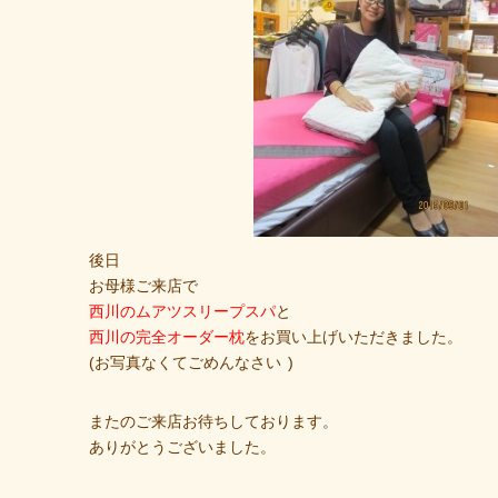
後日
お母様ご来店で
西川のムアツスリープスパ
と
西川の完全オーダー枕
をお買い上げいただきました。
(お写真なくてごめんなさい
)
またのご来店お待ちしております。
ありがとうございました。