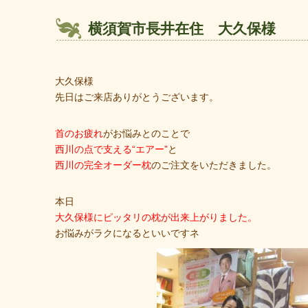
横須賀市長井在住 大久保様
大久保様
先日はご来店ありがとうございます。
首のお疲れ
がお悩みとのことで
西川の点で支える“エアー”
と
西川の完全オーダー枕
のご注文をいただきました。
本日
大久保様にピッタリの枕が出来上がりました。
お悩みがラクになるといいですネ