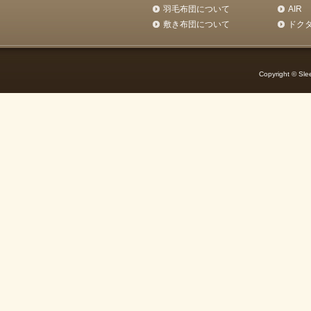
羽毛布団について
AIR
敷き布団について
ドク
Copyright © Slee