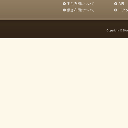
羽毛布団について
AIR
敷き布団について
ドク
Copyright © Slee