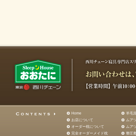
Home
羊毛
お店について
ムア
オーダー枕について
ムア
完全オーダーメイド枕
整圧