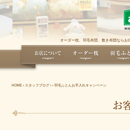
オーダー枕、羽毛布団、敷き布団ならお任
HOME
›
スタッフブログ
›
›
羽毛ふとんお手入れキャンペーン