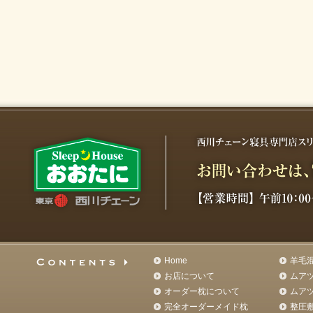
Home
羊毛
お店について
ムア
オーダー枕について
ムア
完全オーダーメイド枕
整圧