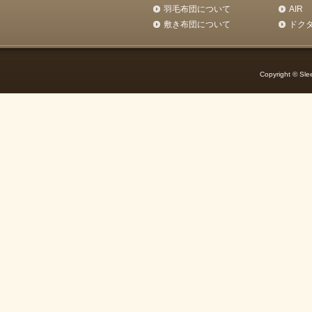
羽毛布団について
AIR
敷き布団について
ドク
Copyright © Slee