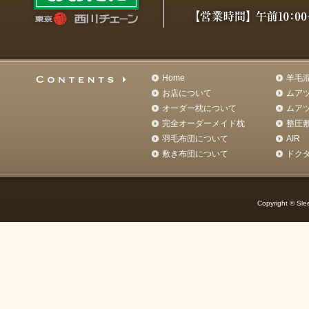
Home
羊毛
お店について
ムア
オーダー枕について
ムア
完全オーダーメイド枕
整圧
羽毛布団について
AIR
敷き布団について
ドク
Copyright © Slee