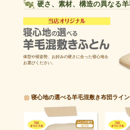
硬さ、素材、構造の異なる羊
体型や寝姿勢、お好みの硬さに合った寝心地を
お選びください。
寝心地の選べる羊毛混敷き布団ライン