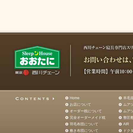
Home
羊毛
お店について
ムア
オーダー枕について
ムア
完全オーダーメイド枕
整圧
羽毛布団について
AIR
敷き布団について
ドク