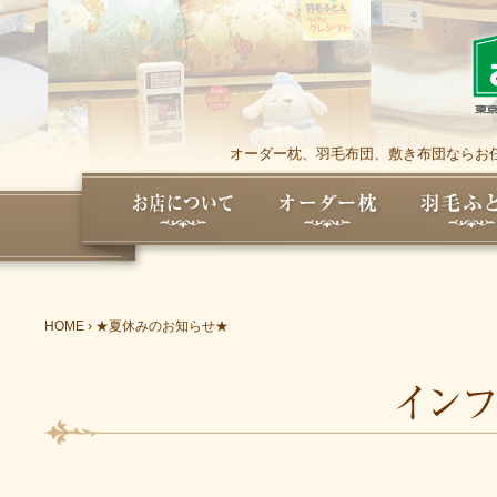
オーダー枕、羽毛布団、敷き布団ならお任
HOME
›
★夏休みのお知らせ★