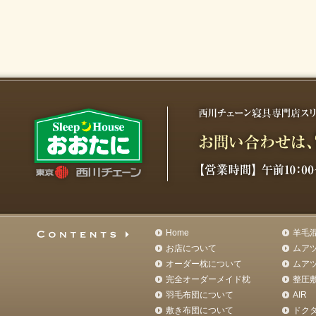
Home
羊毛
お店について
ムア
オーダー枕について
ムア
完全オーダーメイド枕
整圧
羽毛布団について
AIR
敷き布団について
ドク