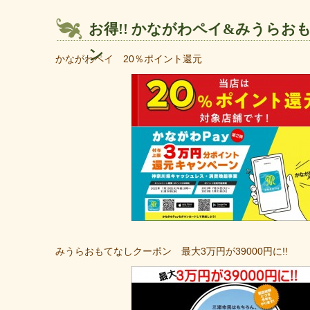
お得!! かながわペイ&みうらお
ン
かながわペイ 20％ポイント還元
みうらおもてなしクーポン 最大3万円が39000円に!!