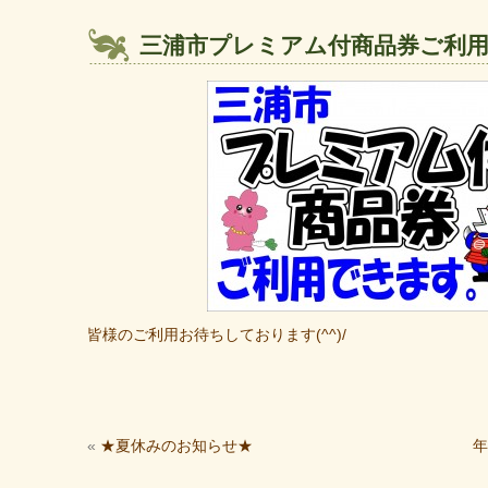
三浦市プレミアム付商品券ご利用
皆様のご利用お待ちしております(^^)/
«
★夏休みのお知らせ★
年