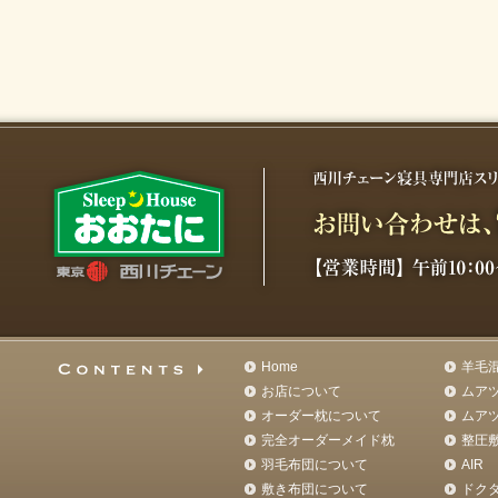
Home
羊毛
お店について
ムア
オーダー枕について
ムア
完全オーダーメイド枕
整圧
羽毛布団について
AIR
敷き布団について
ドク