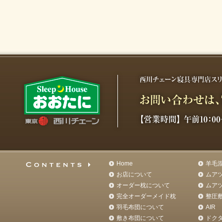
Home
羊毛
お店について
ムア
オーダー枕について
ムア
完全オーダーメイド枕
整圧
羽毛布団について
AIR
敷き布団について
ドク