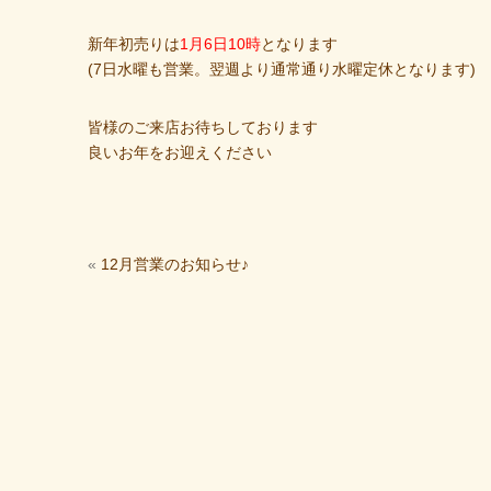
新年初売りは
1月6日10時
となります
(7日水曜も営業。翌週より通常通り水曜定休となります)
皆様のご来店お待ちしております
良いお年をお迎えください
«
12月営業のお知らせ♪