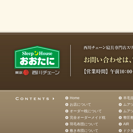
Home
羊毛
お店について
ムア
オーダー枕について
ムア
完全オーダーメイド枕
整圧
羽毛布団について
AIR
敷き布団について
ドク