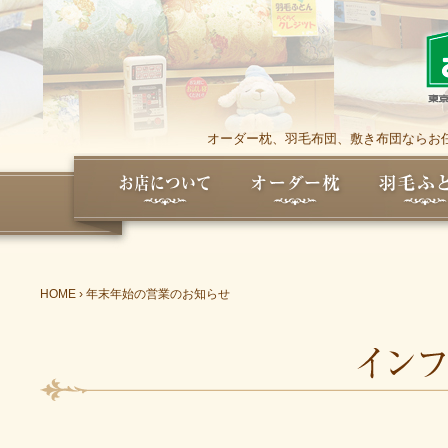
オーダー枕、羽毛布団、敷き布団ならお任
HOME
›
年末年始の営業のお知らせ