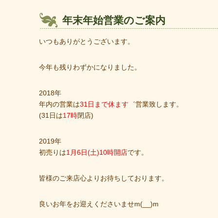
年末年始営業のご案内
いつもありがとうございます。
今年も残りわずかになりました。
2018年
年内の営業は
31日まで休ます゛
営業致します。
(31日は
17時
閉店)
2019年
初売りは
1月6日(土)10時開店
です。
皆様のご来店心よりお待ちしております。
良いお年をお迎えくださいませm(__)m