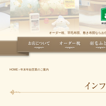
オーダー枕、羽毛布団、敷き布団ならお任
HOME
›
年末年始営業のご案内