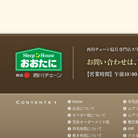
Home
羊毛
お店について
ムア
オーダー枕について
ムア
完全オーダーメイド枕
整圧
羽毛布団について
AIR
敷き布団について
ドク