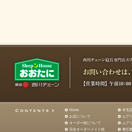
Home
羊毛
お店について
ムア
オーダー枕について
ムア
完全オーダーメイド枕
整圧