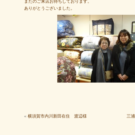
またのご来店お待ちしております。
ありがとうございました。
«
横須賀市内川新田在住 渡辺様
三浦