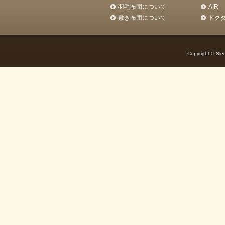
羽毛布団について
AIR
敷き布団について
ドク
Copyright © Slee