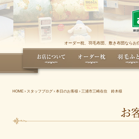
オーダー枕、羽毛布団、敷き布団ならお任
HOME
›
スタッフブログ
›
本日のお客様
›
三浦市三崎在住 鈴木様