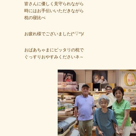
皆さんに優しく見守られながら
時にはお手伝いいただきながら
枕の寝比べ
お疲れ様でございました(^▽^)/
おばあちゃまにピッタリの枕で
ぐっすりおやすみくださいネ～