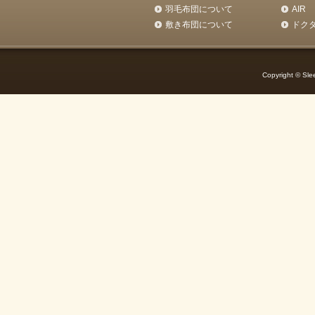
羽毛布団について
AIR
敷き布団について
ドク
Copyright © Slee