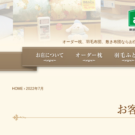
オーダー枕、羽毛布団、敷き布団ならお任
HOME
›
2022年7月