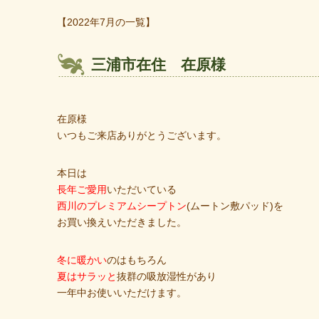
【2022年7月の一覧】
三浦市在住 在原様
在原様
いつもご来店ありがとうございます。
本日は
長年ご愛用
いただいている
西川のプレミアムシープトン
(ムートン敷パッド)を
お買い換えいただきました。
冬に暖かい
のはもちろん
夏はサラッと
抜群の吸放湿性があり
一年中お使いいただけます。