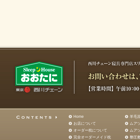
Home
羊毛
お店について
ムア
オーダー枕について
ムア
完全オーダーメイド枕
整圧