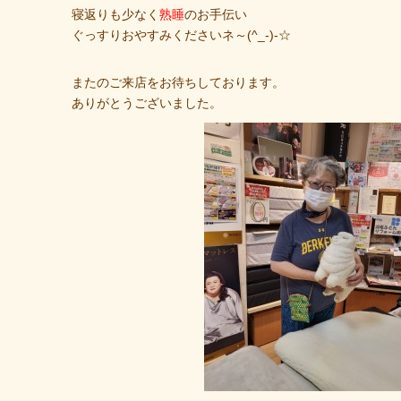
寝返りも少なく
熟睡
のお手伝い
ぐっすりおやすみくださいネ～(^_-)-☆
またのご来店をお待ちしております。
ありがとうございました。