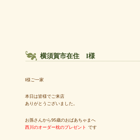
横須賀市在住 I様
I様ご一家
本日は皆様でご来店
ありがとうございました。
お孫さんから95歳のおばあちゃまへ
西川のオーダー枕のプレゼント
です