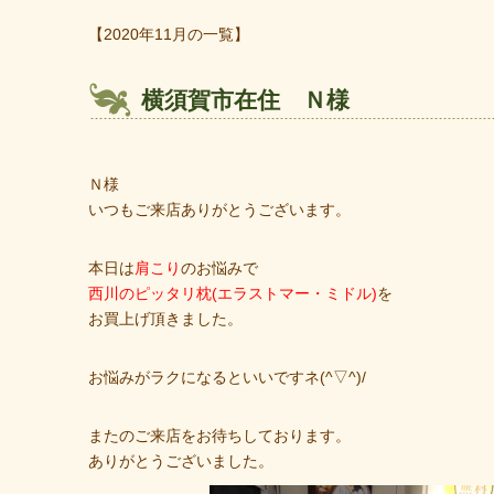
【2020年11月の一覧】
横須賀市在住 Ｎ様
Ｎ様
いつもご来店ありがとうございます。
本日は
肩こり
のお悩みで
西川のピッタリ枕(エラストマー・ミドル)
を
お買上げ頂きました。
お悩みがラクになるといいですネ(^▽^)/
またのご来店をお待ちしております。
ありがとうございました。