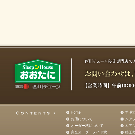
Home
羊毛
お店について
ムア
オーダー枕について
ムア
完全オーダーメイド枕
整圧