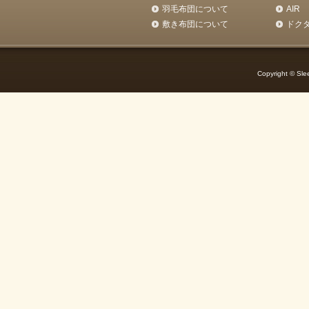
羽毛布団について
AIR
敷き布団について
ドク
Copyright © Slee