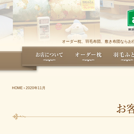
オーダー枕、羽毛布団、敷き布団ならお任
HOME
›
2020年11月