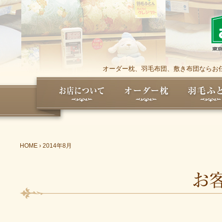
オーダー枕、羽毛布団、敷き布団ならお任
HOME
›
2014年8月