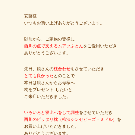
安藤様
いつもお買い上げありがとうございます。
以前から、ご家族の皆様に
西川の点で支えるムアツふとん
をご愛用いただき
ありがとうございます。
先日、娘さんの
枕合わせ
をさせていただき
とても良かった
とのことで
本日は娘さんからお母様へ
枕をプレゼント
したいと
ご来店いただきました。
いろいろと寝比べをして調整
をさせていただき
西川のピッタリ枕（柿渋シンセビーズ・ミドル）
を
お買い上げいただきました。
ありがとうございます。