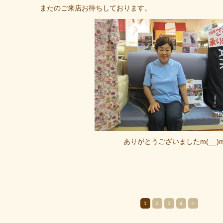
またのご来店お待ちしております。
ありがとうございましたm(__)
1
2
3
4
>