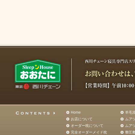
Home
羊毛
お店について
ムア
オーダー枕について
ムア
完全オーダーメイド枕
整圧