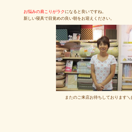
お悩みの肩こりがラク
になると良いですね。
新しい寝具で目覚めの良い朝をお迎えください。
またのご来店お待ちしております＼(^o