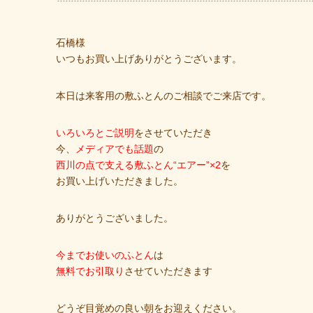
石橋様
いつもお買い上げありがとうございます。
本日は来客用の敷ふとんのご相談でご来店です。
いろいろとご説明
をさせていただき
今、
メディアでも話題
の
西川の点で支える敷ふとん“エアー”×2
を
お買い上げいただきました。
ありがとうございました。
今までお使いのふとん
は
無料でお引取り
させていただきます
どうぞ目覚めの良い朝をお迎えください。