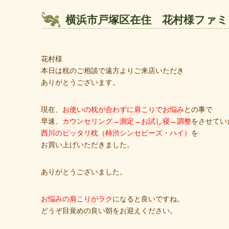
横浜市戸塚区在住 花村様ファミ
花村様
本日は枕のご相談で遠方よりご来店いただき
ありがとうございます。
現在、
お使いの枕が合わずに肩こりでお悩み
との事で
早速、
カウンセリング→測定→お試し寝→調整
をさせてい
西川のピッタリ枕（柿渋シンセビーズ・ハイ）
を
お買い上げいただきました。
ありがとうございました。
お悩みの肩こりがラク
になると良いですね。
どうぞ目覚めの良い朝をお迎えください。