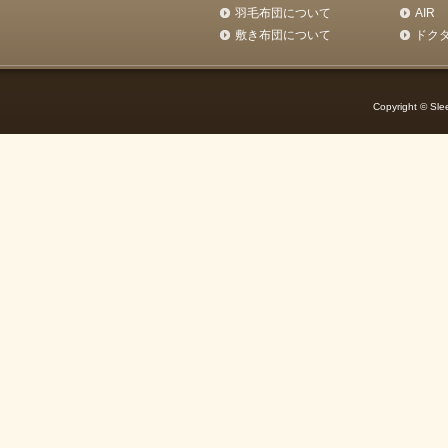
羽毛布団について
AIR
敷き布団について
ドク
Copyright © Slee