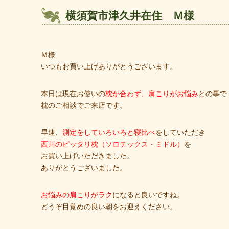
横須賀市津久井在住 Ｍ様
Ｍ様
いつもお買い上げありがとうございます。
本日は現在お使いの
枕が合わず、肩こりがお悩み
との事で
枕のご相談でご来店です。
早速、
測定をしていろいろと寝比べ
をしていただき
西川のピッタリ枕（ソロテックス・ミドル）
を
お買い上げいただきました。
ありがとうございました。
お悩みの肩こりがラク
になると良いですね。
どうぞ目覚めの良い朝をお迎えください。