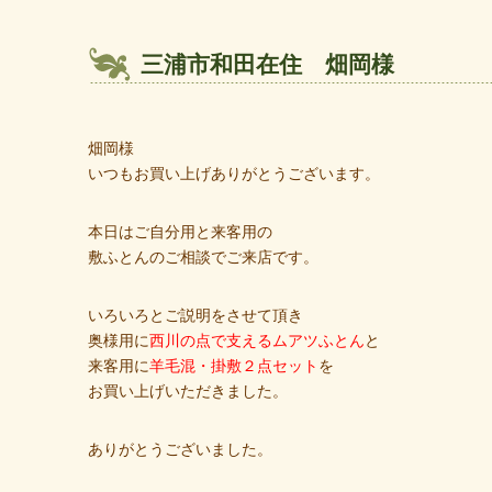
三浦市和田在住 畑岡様
畑岡様
いつもお買い上げありがとうございます。
本日はご自分用と来客用の
敷ふとんのご相談でご来店です。
いろいろとご説明をさせて頂き
奥様用に
西川の点で支えるムアツふとん
と
来客用に
羊毛混・掛敷２点セット
を
お買い上げいただきました。
ありがとうございました。