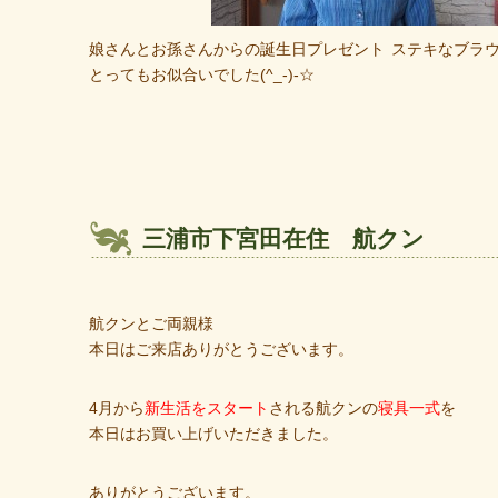
娘さんとお孫さんからの誕生日プレゼント
ステキなブラ
とってもお似合いでした(^_-)-☆
三浦市下宮田在住 航クン
航クンとご両親様
本日はご来店ありがとうございます。
4月から
新生活をスタート
される航クンの
寝具一式
を
本日はお買い上げいただきました。
ありがとうございます。