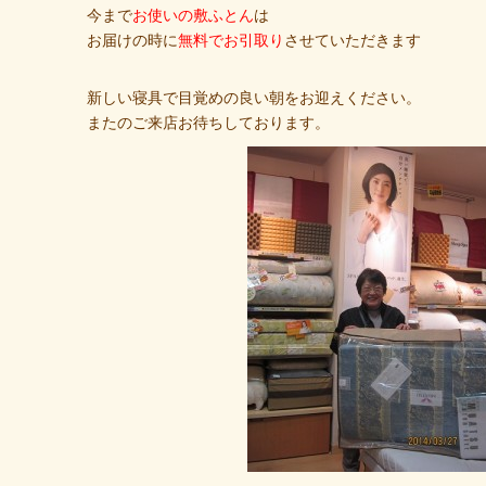
今まで
お使いの敷ふとん
は
お届けの時に
無料でお引取り
させていただきます
新しい寝具で目覚めの良い朝をお迎えください。
またのご来店お待ちしております。