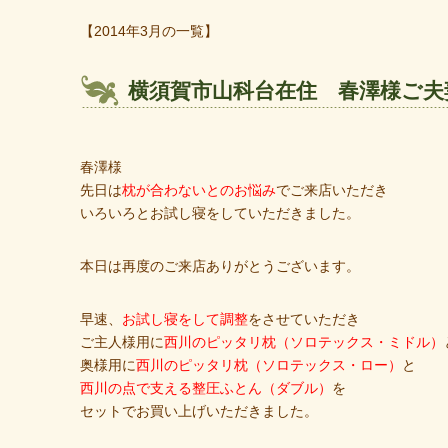
【2014年3月の一覧】
横須賀市山科台在住 春澤様ご夫
春澤様
先日は
枕が合わないとのお悩み
でご来店いただき
いろいろとお試し寝をしていただきました。
本日は再度のご来店ありがとうございます。
早速、
お試し寝をして調整
をさせていただき
ご主人様用に
西川のピッタリ枕（ソロテックス・ミドル）
奥様用に
西川のピッタリ枕（ソロテックス・ロー）
と
西川の点で支える整圧ふとん（ダブル）
を
セットでお買い上げいただきました。