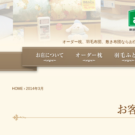
オーダー枕、羽毛布団、敷き布団ならお任
HOME
›
2014年3月