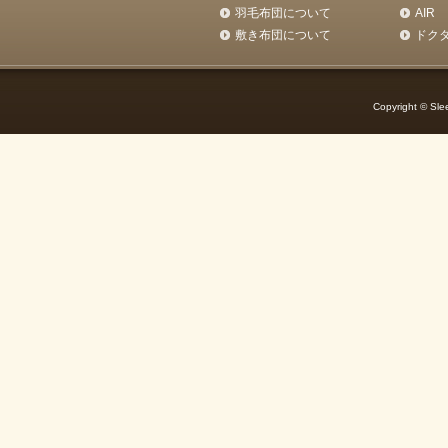
羽毛布団について
AIR
敷き布団について
ドク
Copyright © Slee