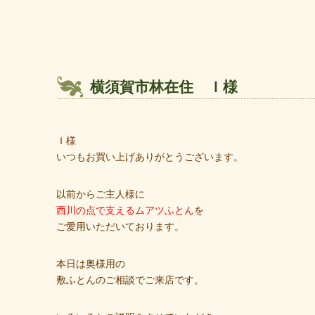
横須賀市林在住 Ｉ様
Ｉ様
いつもお買い上げありがとうございます。
以前からご主人様に
西川の点で支えるムアツふとん
を
ご愛用いただいております。
本日は奥様用の
敷ふとんのご相談でご来店です。