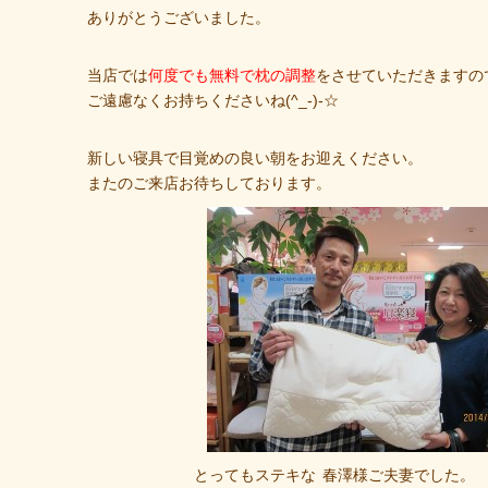
ありがとうございました。
当店では
何度でも無料で枕の調整
をさせていただきますの
ご遠慮なくお持ちくださいね(^_-)-☆
新しい寝具で目覚めの良い朝をお迎えください。
またのご来店お待ちしております。
とってもステキな
春澤様ご夫妻でした。