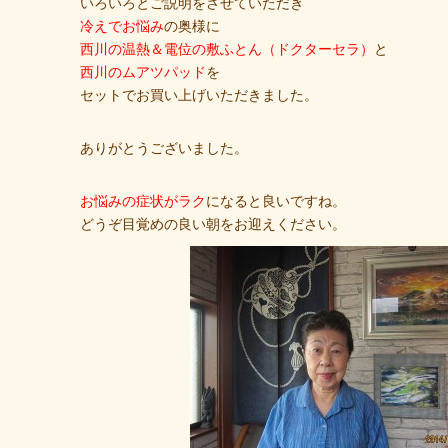
いろいろとご説明をさせていただき
冷えでお悩み
の奥様に
西川の温熱＆電位の敷ふとん（ドクターセラ）
と
西川のムアツパッド
を
セットでお買い上げいただきました。
ありがとうございました。
お悩みの症状がラク
になると良いですね。
どうぞ目覚めの良い朝をお迎えください。