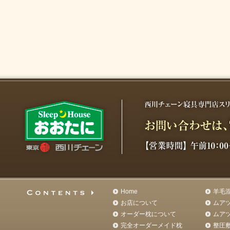
Home
羊毛
お店について
ムア
オーダー枕について
ムア
完全オーダーメイド枕
整圧