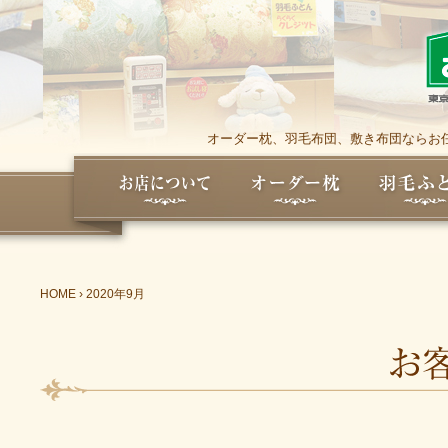
オーダー枕、羽毛布団、敷き布団ならお任
HOME
›
2020年9月