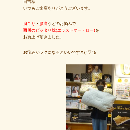
日吉様
いつもご来店ありがとうございます。
肩こり
・
腰痛
などのお悩みで
西川のピッタリ枕(エラストマー・ロー)
を
お買上げ頂きました。
お悩みがラクになるといいですネ(^▽^)/