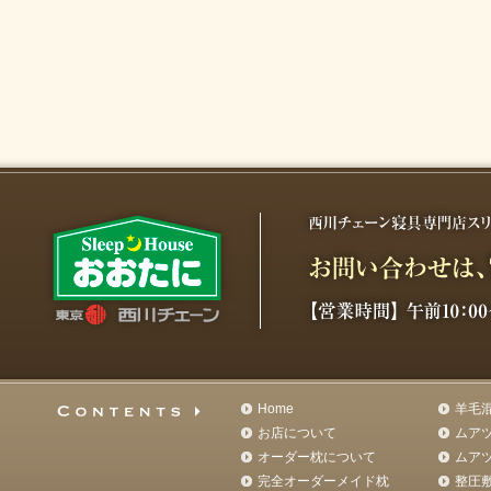
Home
羊毛
お店について
ムア
オーダー枕について
ムア
完全オーダーメイド枕
整圧