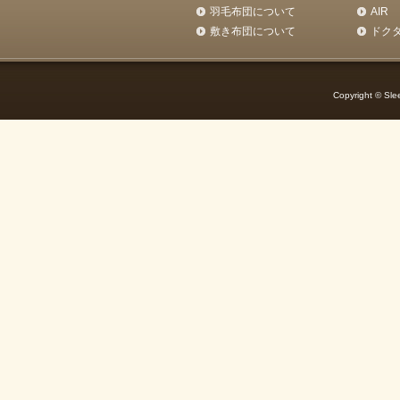
羽毛布団について
AIR
敷き布団について
ドク
Copyright © Slee