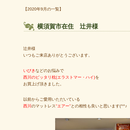
【2020年9月の一覧】
横須賀市在住 辻井様
辻井様
いつもご来店ありがとうございます。
いびき
などのお悩みで
西川のピッタリ枕(エラストマー・ハイ)
を
お買上げ頂きました。
以前からご愛用いただいている
西川
のマットレス
“エアー”
との相性も良いと思います(^^♪