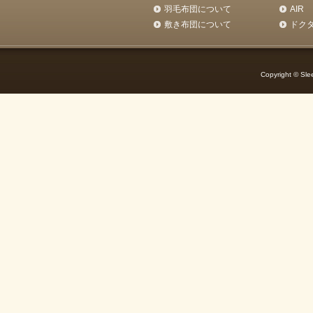
羽毛布団について
AIR
敷き布団について
ドク
Copyright © Slee