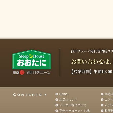
Home
羊毛
お店について
ムア
オーダー枕について
ムア
完全オーダーメイド枕
整圧