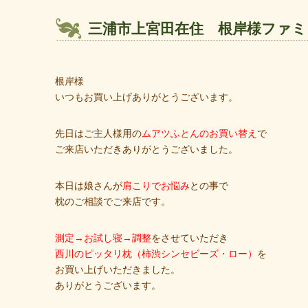
三浦市上宮田在住 根岸様ファミ
根岸様
いつもお買い上げありがとうございます。
先日はご主人様用の
ムアツふとんのお買い替え
で
ご来店いただきありがとうございました。
本日は娘さんが
肩こりでお悩み
との事で
枕のご相談でご来店です。
測定→お試し寝→調整
をさせていただき
西川のピッタリ枕（柿渋シンセビーズ・ロー）
を
お買い上げいただきました。
ありがとうございます。