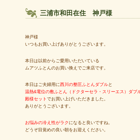
三浦市和田在住 神戸様
神戸様
いつもお買い上げありがとうございます。
本日は以前からご愛用いただいている
ムアツふとんのお買い換えでご来店です。
本日はご夫婦用に
西川の整圧ふとんダブル
と
温熱&電位の敷ふとん（ドクターセラ・スリーエス）ダブ
殿様セット
でお買い上げいただきました。
ありがとうございます。
お悩みの冷え性がラク
になると良いですね。
どうぞ目覚めの良い朝をお迎えください。