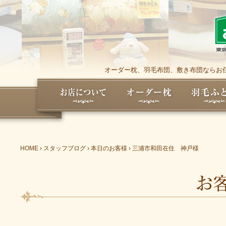
オーダー枕、羽毛布団、敷き布団ならお任
HOME
›
スタッフブログ
›
本日のお客様
›
三浦市和田在住 神戸様