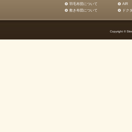
羽毛布団について
AIR
敷き布団について
ドク
Copyright © Slee