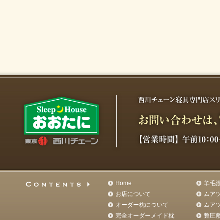
Home
羊毛
お店について
ムア
オーダー枕について
ムア
完全オーダーメイド枕
整圧