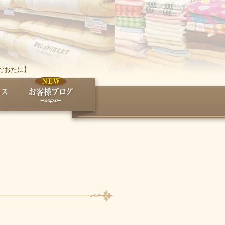
おおたに】