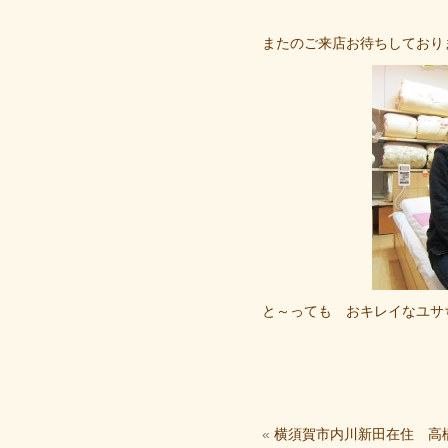
またのご来店お待ちしており
と～っても おキレイなユサ
«
横須賀市内川新田在住 高