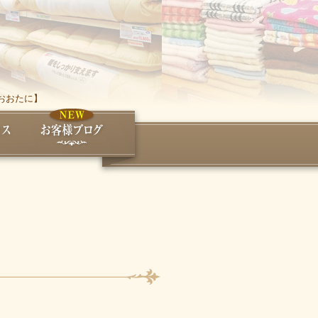
おおたに】