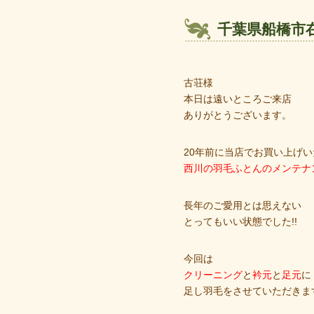
千葉県船橋市
古荘様
本日は遠いところご来店
ありがとうございます。
20年前に当店でお買い上げ
西川の羽毛ふとんのメンテナ
長年のご愛用とは思えない
とってもいい状態でした!!
今回は
クリーニング
と
衿元
と
足元
に
足し羽毛をさせていただきま