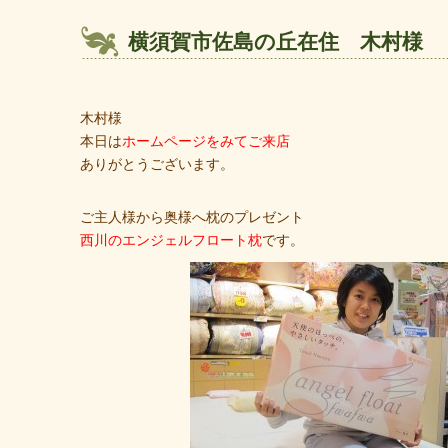
横須賀市佐島の丘在住 木村様
木村様
本日は
ホームページをみてご来店
ありがとうございます。
ご主人様から奥様へ枕のプレゼント
西川のエンジェルフロート枕
です。