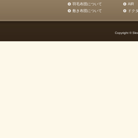
羽毛布団について
AIR
敷き布団について
ドク
Copyright © Slee