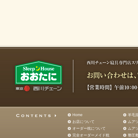
Home
羊毛
お店について
ムア
オーダー枕について
ムア
完全オーダーメイド枕
整圧