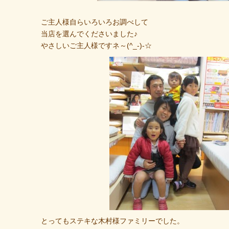
ご主人様自らいろいろお調べして
当店を選んでくださいました♪
やさしいご主人様ですネ～(^_-)-☆
とってもステキな木村様ファミリーでした。