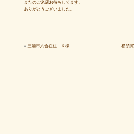
またのご来店お待ちしてます。
ありがとうございました。
«
三浦市六合在住 Ｋ様
横須賀