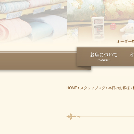
オーダー
HOME
›
スタッフブログ
›
本日のお客様
›