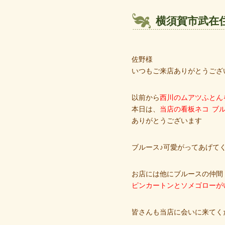
横須賀市武在
佐野様
いつもご来店ありがとうござ
以前から
西川のムアツふとん
本日は、
当店の看板ネコ
ブ
ありがとうございます
ブルース♪可愛がってあげてく
お店には他にブルースの仲間
ピンカートンとソメゴローが
皆さんも当店に会いに来てくださ