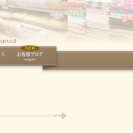
おおたに】