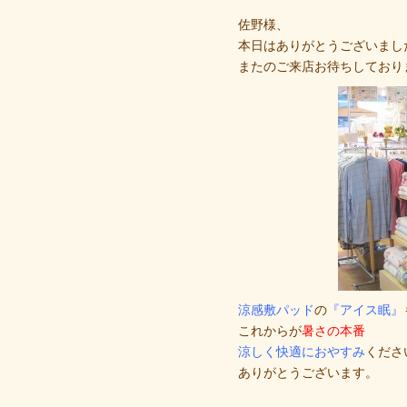
佐野様、
本日はありがとうございまし
またのご来店お待ちしており
涼感敷パッド
の
『アイス眠』
これからが
暑さの本番
涼しく快適におやすみ
くださ
ありがとうございます。