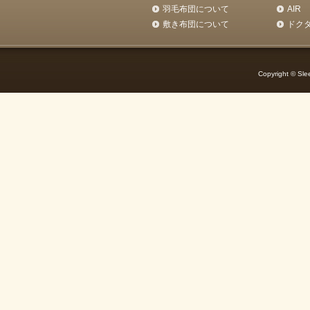
羽毛布団について
AIR
敷き布団について
ドク
Copyright © Slee