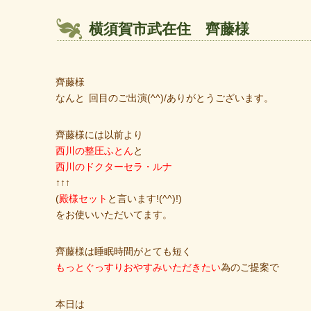
横須賀市武在住 齊藤様
齊藤様
なんと
回目のご出演(^^)/ありがとうございます。
齊藤様には以前より
西川の整圧ふとん
と
西川のドクターセラ・ルナ
↑↑↑
(
殿様セット
と言います!(^^)!)
をお使いいただいてます。
齊藤様は睡眠時間がとても短く
もっとぐっすりおやすみいただきたい
為のご提案で
本日は