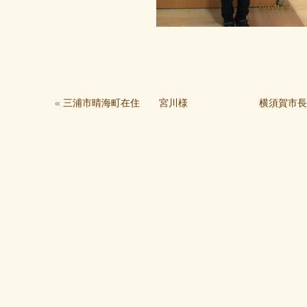
«
三浦市晴海町在住 宮川様
横須賀市長