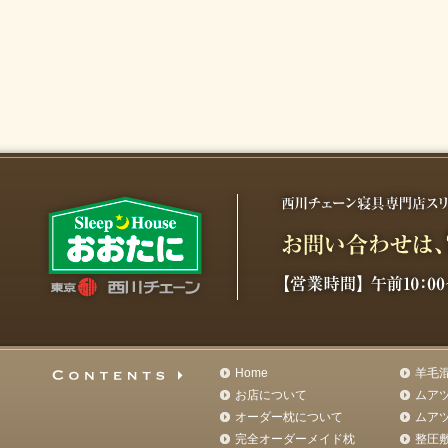
Home
羊毛
お店について
ムア
オーダー枕について
ムア
完全オーダーメイド枕
整圧