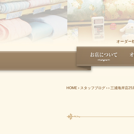
オーダー
HOME
›
スタッフブログ
›
›
三浦海岸店25