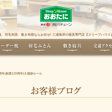
枕、羽毛布団、敷き布団ならお任せ! 三浦海岸の寝具専門店【スリープハウス
周年(創業120周年)大感謝セール