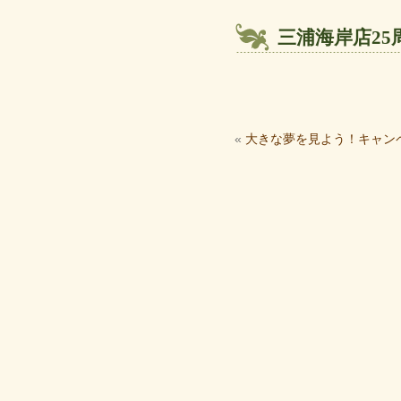
三浦海岸店25
«
大きな夢を見よう！キャンペ