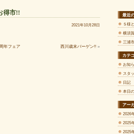
得市!!
最近
Ｓ様
2021年10月28日
横須
三浦
0周年フェア
西川歳末バーゲン!!
»
カテ
お知
スタ
日記
本日
アー
2026
2025
2025