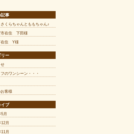
の記事
とさくらちゃんとももちゃん♪
賀市在住 下田様
市在住 Y様
ゴリー
らせ
ッフのワンシーン・・・
のお客様
カイブ
年5月
年12月
年11月